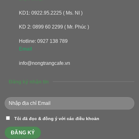
KD1: 0922.95.2225 ( Ms. NI )
KD 2: 0899 60 2299 ( Mr. Phúc )
Hotline: 0927 138 789
Email
info@nongtrangcafe.vn
Đăng ký nhận tin
Tôi đã đọc & đồng ý với các điều khoản