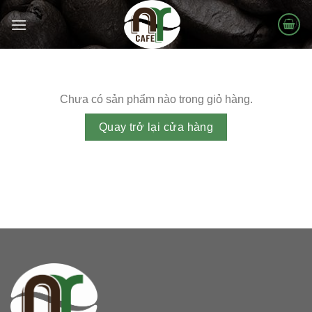
Skip
to
content
Chưa có sản phẩm nào trong giỏ hàng.
Quay trở lại cửa hàng