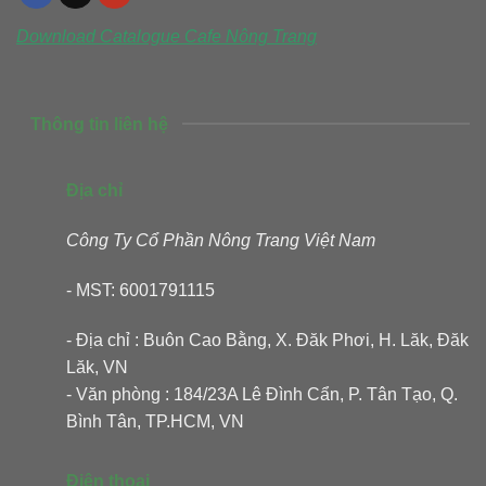
Download Catalogue
Cafe Nông Trang
Thông tin liên hệ
Địa chỉ
Công Ty Cổ Phần Nông Trang Việt Nam
- MST: 6001791115
- Địa chỉ : Buôn Cao Bằng, X. Đăk Phơi, H. Lăk, Đăk
Lăk, VN
- Văn phòng : 184/23A Lê Đình Cẩn, P. Tân Tạo, Q.
Bình Tân, TP.HCM, VN
Điện thoại