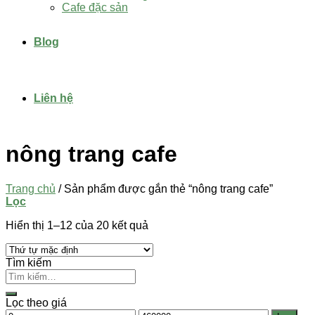
Cafe đặc sản
Blog
Liên hệ
nông trang cafe
Trang chủ
/
Sản phẩm được gắn thẻ “nông trang cafe”
Lọc
Hiển thị 1–12 của 20 kết quả
Tìm kiếm
Lọc theo giá
Giá
Giá