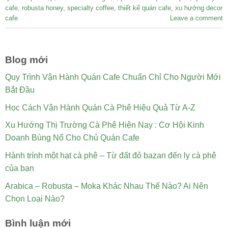
cafe
,
robusta honey
,
specialty coffee
,
thiết kế quán cafe
,
xu hướng decor
cafe
Leave a comment
Blog mới
Quy Trình Vận Hành Quán Cafe Chuẩn Chỉ Cho Người Mới
Bắt Đầu
Học Cách Vận Hành Quán Cà Phê Hiệu Quả Từ A-Z
Xu Hướng Thị Trường Cà Phê Hiện Nay : Cơ Hội Kinh
Doanh Bùng Nổ Cho Chủ Quán Cafe
Hành trình một hạt cà phê – Từ đất đỏ bazan đến ly cà phê
của bạn
Arabica – Robusta – Moka Khác Nhau Thế Nào? Ai Nên
Chọn Loại Nào?
Bình luận mới