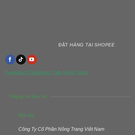
ĐẶT
HÀNG TẠI SHOPEE
Download Catalogue
Cafe Nông Trang
Thông tin liên hệ
Địa chỉ
Công Ty Cổ Phần Nông Trang Việt Nam