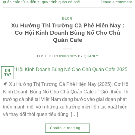
quán cafe từ a đến z
,
quy trình quán cà phê
Leave a comment
BLOG
Xu Hướng Thị Trường Cà Phê Hiện Nay :
Cơ Hội Kinh Doanh Bùng Nổ Cho Chủ
Quán Cafe
POSTED ON
09/07/2025
BY
QUANLY
09
Th7
🌟 Xu Hướng Thị Trường Cà Phê Hiện Nay (2025): Cơ Hội
Kinh Doanh Bùng Nổ Cho Chủ Quán Cafe ✅ Giới thiệu Thị
trường cà phê tại Việt Nam đang bước vào giai đoạn phát
triển mạnh mẽ, với những xu hướng mới liên tục xuất hiện
và thay đổi thói quen tiêu dùng. […]
Continue reading
→