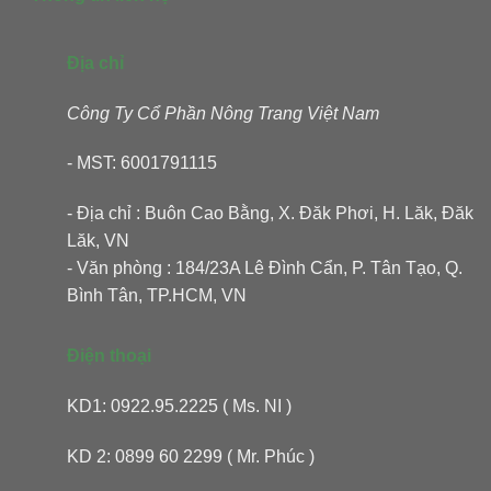
Địa chỉ
Công Ty Cổ Phần Nông Trang Việt Nam
- MST: 6001791115
- Địa chỉ : Buôn Cao Bằng, X. Đăk Phơi, H. Lăk, Đăk
Lăk, VN
- Văn phòng : 184/23A Lê Đình Cẩn, P. Tân Tạo, Q.
Bình Tân, TP.HCM, VN
Điện thoại
KD1: 0922.95.2225 ( Ms. NI )
KD 2: 0899 60 2299 ( Mr. Phúc )