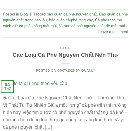
Posted in
Blog
|
Tagged
bảo quản cà phê nguyên chất
,
Bảo quản cà phê
nguyên chất trong bao lâu
,
bảo quản cà phê rang xay
,
Cà phê rang mới
,
cách giữ cà phê không mất mùi
,
Vì sao cà phê nguyên chất dễ mất mùi
Leave a comment
BLOG
Các Loại Cà Phê Nguyên Chất Nên Thử
POSTED ON
04/07/2025
BY
QUANLY
04
Th7
☕ Các Loại Cà Phê Nguyên Chất Nên Thử – Thưởng Thức
Vị Thật Từ Tự Nhiên Giữa một “rừng” cà phê trên thị trường
hiện nay, việc tìm được cà phê nguyên chất thật sự đã khó –
nhưng chọn đúng loại hợp gu uống lại càng khó hơn. Vậy
cà phê nguyên chất […]