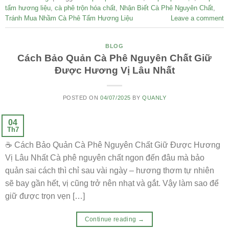
tẩm hương liệu
,
cà phê trộn hóa chất
,
Nhận Biết Cà Phê Nguyên Chất
,
Tránh Mua Nhầm Cà Phê Tẩm Hương Liệu
Leave a comment
BLOG
Cách Bảo Quản Cà Phê Nguyên Chất Giữ
Được Hương Vị Lâu Nhất
POSTED ON
04/07/2025
BY
QUANLY
04
Th7
☕ Cách Bảo Quản Cà Phê Nguyên Chất Giữ Được Hương
Vị Lâu Nhất Cà phê nguyên chất ngon đến đâu mà bảo
quản sai cách thì chỉ sau vài ngày – hương thơm tự nhiên
sẽ bay gần hết, vị cũng trở nên nhạt và gắt. Vậy làm sao để
giữ được trọn vẹn […]
Continue reading
→