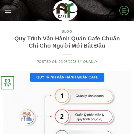
Skip
to
content
BLOG
Quy Trình Vận Hành Quán Cafe Chuẩn
Chỉ Cho Người Mới Bắt Đầu
POSTED ON
09/07/2025
BY
QUANLY
09
Th7