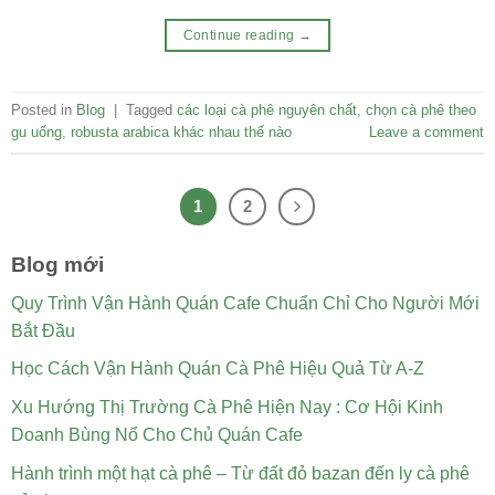
Continue reading
→
Posted in
Blog
|
Tagged
các loại cà phê nguyên chất
,
chọn cà phê theo
gu uống
,
robusta arabica khác nhau thế nào
Leave a comment
1
2
Blog mới
Quy Trình Vận Hành Quán Cafe Chuẩn Chỉ Cho Người Mới
Bắt Đầu
Học Cách Vận Hành Quán Cà Phê Hiệu Quả Từ A-Z
Xu Hướng Thị Trường Cà Phê Hiện Nay : Cơ Hội Kinh
Doanh Bùng Nổ Cho Chủ Quán Cafe
Hành trình một hạt cà phê – Từ đất đỏ bazan đến ly cà phê