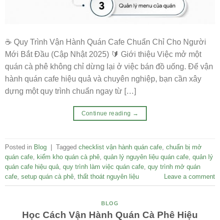
☕ Quy Trình Vận Hành Quán Cafe Chuẩn Chỉ Cho Người
Mới Bắt Đầu (Cập Nhật 2025) 🔰 Giới thiệu Việc mở một
quán cà phê không chỉ dừng lại ở việc bán đồ uống. Để vận
hành quán cafe hiệu quả và chuyên nghiệp, bạn cần xây
dựng một quy trình chuẩn ngay từ […]
Continue reading
→
Posted in
Blog
|
Tagged
checklist vận hành quán cafe
,
chuẩn bị mở
quán cafe
,
kiểm kho quán cà phê
,
quản lý nguyên liệu quán cafe
,
quản lý
quán cafe hiệu quả
,
quy trình làm việc quán cafe
,
quy trình mở quán
cafe
,
setup quán cà phê
,
thất thoát nguyên liệu
Leave a comment
BLOG
Học Cách Vận Hành Quán Cà Phê Hiệu