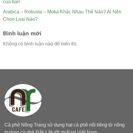
của bạn
Arabica – Robusta – Moka Khác Nhau Thế Nào? Ai Nên
Chọn Loại Nào?
Bình luận mới
Không có bình luận nào để hiển thị.
Cà phê Nông Trang sử dụng hạt cà phê nổi tiếng từ nông
trường cà phê Đắk Lắk tốt nhất tại Việt Nam.