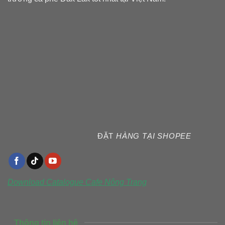
ĐẶT
HÀNG TẠI SHOPEE
Download Catalogue
Cafe Nông Trang
Thông tin liên hệ