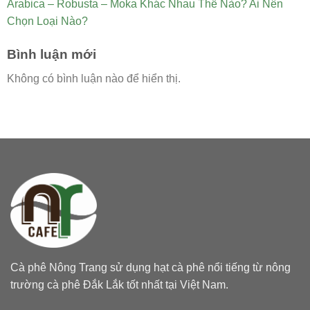
Arabica – Robusta – Moka Khác Nhau Thế Nào? Ai Nên
Chọn Loại Nào?
Bình luận mới
Không có bình luận nào để hiển thị.
Cà phê Nông Trang sử dụng hạt cà phê nổi tiếng từ nông
trường cà phê Đắk Lắk tốt nhất tại Việt Nam.