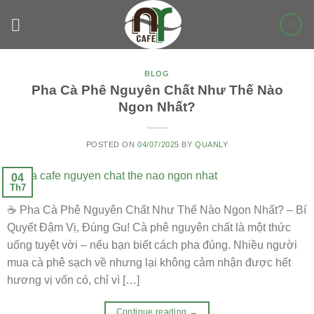
Skip
to
content
BLOG
Pha Cà Phê Nguyên Chất Như Thế Nào
Ngon Nhất?
POSTED ON
04/07/2025
BY
QUANLY
04
Th7
☕ Pha Cà Phê Nguyên Chất Như Thế Nào Ngon Nhất? – Bí
Quyết Đậm Vị, Đúng Gu! Cà phê nguyên chất là một thức
uống tuyệt vời – nếu bạn biết cách pha đúng. Nhiều người
mua cà phê sạch về nhưng lại không cảm nhận được hết
hương vị vốn có, chỉ vì […]
Continue reading
→