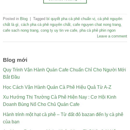
Posted in
Blog
|
Tagged
bí quyết pha cà phê chuẩn vị
,
cà phê nguyên
chất là gì
,
cách pha cà phê nguyên chất
,
cafe nguyen chat nong trang
,
cafe sach nong trang
,
cong ty uy tin ve cafe
,
pha cà phê phin ngon
Leave a comment
Blog mới
Quy Trình Vận Hành Quán Cafe Chuẩn Chỉ Cho Người Mới
Bắt Đầu
Học Cách Vận Hành Quán Cà Phê Hiệu Quả Từ A-Z
Xu Hướng Thị Trường Cà Phê Hiện Nay : Cơ Hội Kinh
Doanh Bùng Nổ Cho Chủ Quán Cafe
Hành trình một hạt cà phê – Từ đất đỏ bazan đến ly cà phê
của bạn