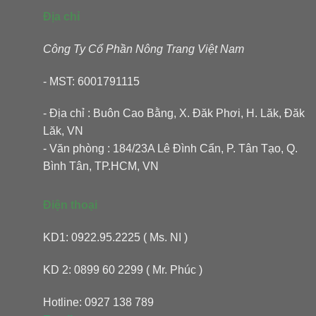
Địa chỉ
Công Ty Cổ Phần Nông Trang Việt Nam
- MST: 6001791115
- Địa chỉ : Buôn Cao Bằng, X. Đăk Phơi, H. Lăk, Đăk
Lăk, VN
- Văn phòng : 184/23A Lê Đình Cẩn, P. Tân Tạo, Q.
Bình Tân, TP.HCM, VN
Điện thoại
KD1: 0922.95.2225 ( Ms. NI )
KD 2: 0899 60 2299 ( Mr. Phúc )
Hotline: 0927 138 789