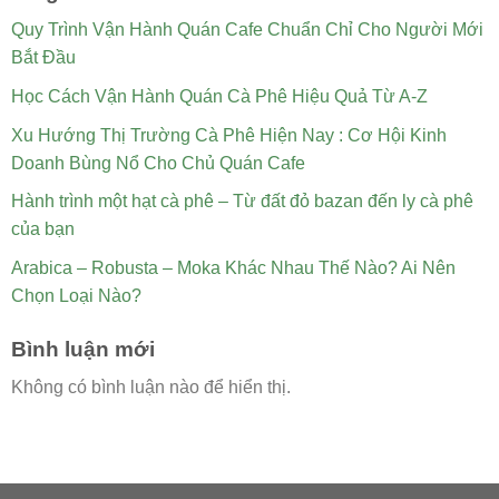
Quy Trình Vận Hành Quán Cafe Chuẩn Chỉ Cho Người Mới
Bắt Đầu
Học Cách Vận Hành Quán Cà Phê Hiệu Quả Từ A-Z
Xu Hướng Thị Trường Cà Phê Hiện Nay : Cơ Hội Kinh
Doanh Bùng Nổ Cho Chủ Quán Cafe
Hành trình một hạt cà phê – Từ đất đỏ bazan đến ly cà phê
của bạn
Arabica – Robusta – Moka Khác Nhau Thế Nào? Ai Nên
Chọn Loại Nào?
Bình luận mới
Không có bình luận nào để hiển thị.