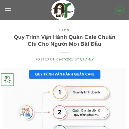
Skip
to
content
BLOG
Quy Trình Vận Hành Quán Cafe Chuẩn
Chỉ Cho Người Mới Bắt Đầu
POSTED ON
09/07/2025
BY
QUANLY
09
Th7