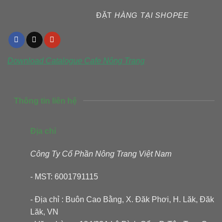
ĐẶT
HÀNG TẠI SHOPEE
Download Catalogue
Cafe Nông Trang
Thông tin liên hệ
Địa chỉ
Công Ty Cổ Phần Nông Trang Việt Nam
- MST: 6001791115
- Địa chỉ : Buôn Cao Bằng, X. Đăk Phơi, H. Lăk, Đăk
Lăk, VN