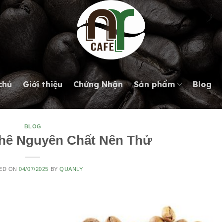
chủ
Giới thiệu
Chứng Nhận
Sản phẩm
Blog
BLOG
Phê Nguyên Chất Nên Thử
ED ON
04/07/2025
BY
QUANLY