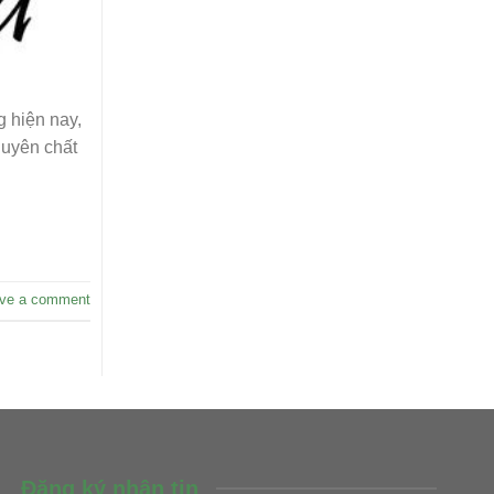
 hiện nay,
guyên chất
ve a comment
Đăng ký nhận tin