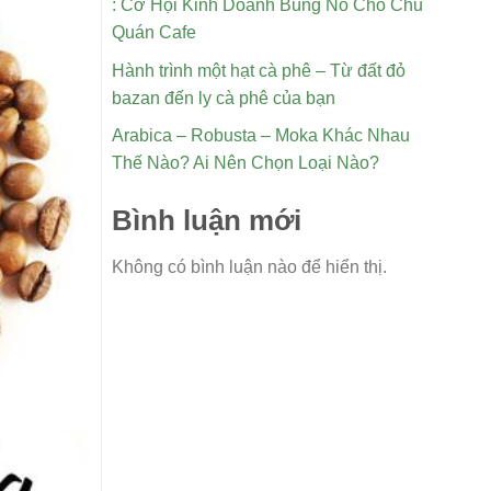
: Cơ Hội Kinh Doanh Bùng Nổ Cho Chủ
Quán Cafe
Hành trình một hạt cà phê – Từ đất đỏ
bazan đến ly cà phê của bạn
Arabica – Robusta – Moka Khác Nhau
Thế Nào? Ai Nên Chọn Loại Nào?
Bình luận mới
Không có bình luận nào để hiển thị.