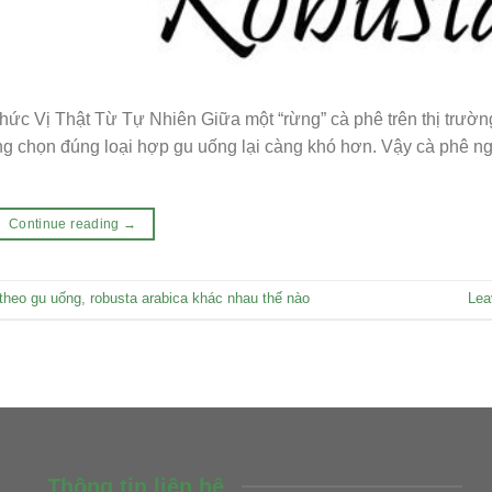
 Vị Thật Từ Tự Nhiên Giữa một “rừng” cà phê trên thị trường
ng chọn đúng loại hợp gu uống lại càng khó hơn. Vậy cà phê n
Continue reading
→
theo gu uống
,
robusta arabica khác nhau thế nào
Lea
Thông tin liên hệ