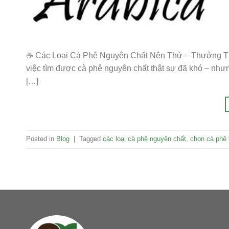
☕ Các Loại Cà Phê Nguyên Chất Nên Thử – Thưởng Thức
việc tìm được cà phê nguyên chất thật sự đã khó – như
[…]
Posted in
Blog
|
Tagged
các loại cà phê nguyên chất
,
chọn cà phê 