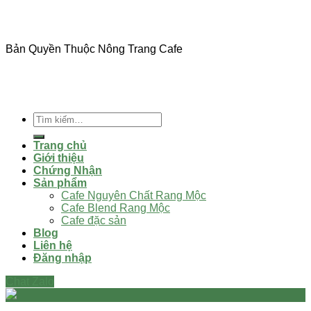
Bản Quyền Thuộc Nông Trang Cafe
Tìm
kiếm:
Trang chủ
Giới thiệu
Chứng Nhận
Sản phẩm
Cafe Nguyên Chất Rang Mộc
Cafe Blend Rang Mộc
Cafe đặc sản
Blog
Liên hệ
Đăng nhập
Chat Zalo