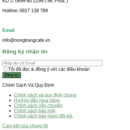
KD 2: 0899 60 2299 ( Mr. Phúc )
Hotline: 0927 138 789
Email
info@nongtrangcafe.vn
Đăng ký nhận tin
Tôi đã đọc & đồng ý với các điều khoản
Chính Sách Và Quy Định
Chính sách và quy định chung
Hướng dẫn mua hàng
Chính sách vận chuyển
Chính sách bảo mật
Chính sách bảo hành đổi trả
.
Cam kết của chúng tôi