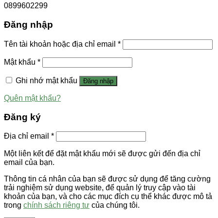
0899602299
Đăng nhập
Tên tài khoản hoặc địa chỉ email
*
Mật khẩu
*
Ghi nhớ mật khẩu
Đăng nhập
Quên mật khẩu?
Đăng ký
Địa chỉ email
*
Một liên kết để đặt mật khẩu mới sẽ được gửi đến địa chỉ
email của bạn.
Thông tin cá nhân của bạn sẽ được sử dụng để tăng cường
trải nghiệm sử dụng website, để quản lý truy cập vào tài
khoản của bạn, và cho các mục đích cụ thể khác được mô tả
trong
chính sách riêng tư
của chúng tôi.