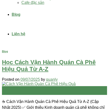
Cafe đặc sản
Blog
Liên hệ
Blog
Học Cách Vận Hành Quán Cà Phê
Hiệu Quả Từ A-Z
Posted on
09/07/2025
by
quanly
09
Th7
☕ Cách Vận Hành Quán Cà Phê Hiệu Quả Từ A-Z (Cập
Nhật 2025) ✅ Giới thiệu Kinh doanh quán cà phê không chỉ