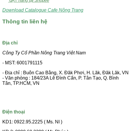
đẶT
hàng tại Shopee
Download Catalogue
Cafe Nông Trang
Thông tin liên hệ
Địa chỉ
Công Ty Cổ Phần Nông Trang Việt Nam
- MST: 6001791115
- Địa chỉ : Buôn Cao Bằng, X. Đăk Phơi, H. Lăk, Đăk Lăk, VN
- Văn phòng : 184/23A Lê Đình Cẩn, P. Tân Tạo, Q. Bình
Tân, TP.HCM, VN
Điện thoại
KD1: 0922.95.2225 ( Ms. NI )