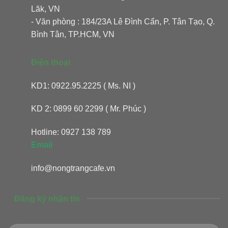
Lăk, VN
- Văn phòng : 184/23A Lê Đình Cẩn, P. Tân Tạo, Q.
Bình Tân, TP.HCM, VN
Điện thoại
KD1: 0922.95.2225 ( Ms. NI )
KD 2: 0899 60 2299 ( Mr. Phúc )
Hotline: 0927 138 789
Email
info@nongtrangcafe.vn
Đăng ký nhận tin