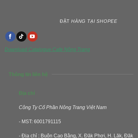
ĐẶT
HÀNG TẠI SHOPEE
Download Catalogue
Cafe Nông Trang
Thông tin liên hệ
Địa chỉ
Công Ty Cổ Phần Nông Trang Việt Nam
- MST: 6001791115
- Địa chỉ : Buôn Cao Bằng, X. Đăk Phơi, H. Lăk, Đăk